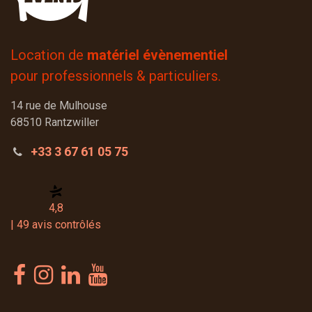
Location de
matériel évènementiel
pour professionnels & particuliers.
14 rue de Mulhouse
68510 Rantzwiller
+33 3 67 61 05 75
4,8
| 49 avis contrôlés