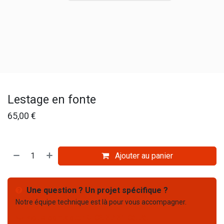
Lestage en fonte
65,00
€
Ajouter au panier
Une question ? Un projet spécifique ?
Notre équipe technique est là pour vous accompagner.
Nous contacter
03 67 61 05 75