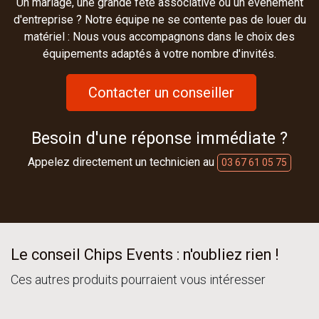
Un mariage, une grande fête associative ou un évènement
d'entreprise ? Notre équipe ne se contente pas de louer du
matériel : Nous vous accompagnons dans le choix des
équipements adaptés à votre nombre d'invités.
Contacter un conseiller
Besoin d'une réponse immédiate ?
Appelez directement un technicien au
03 67 61 05 75
Le conseil Chips Events : n'oubliez rien !
Ces autres produits pourraient vous intéresser