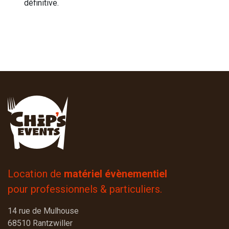
définitive.
Location de
matériel évènementiel
pour professionnels & particuliers.
14 rue de Mulhouse
68510 Rantzwiller