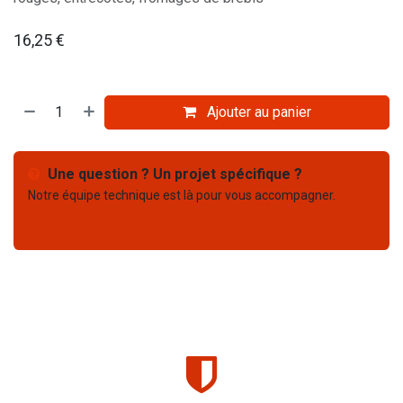
16,25
€
Ajouter au panier
Une question ? Un projet spécifique ?
Notre équipe technique est là pour vous accompagner.
Nous contacter
03 67 61 05 75