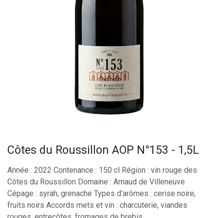
Côtes du Roussillon AOP N°153 - 1,5L
Année : 2022 Contenance : 150 cl Région : vin rouge des
Côtes du Roussillon Domaine : Arnaud de Villeneuve
Cépage : syrah, grenache Types d'arômes : cerise noire,
fruits noirs Accords mets et vin : charcuterie, viandes
rouges, entrecôtes, fromages de brebis