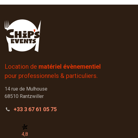
Location de
matériel évènementiel
pour professionnels & particuliers.
14 rue de Mulhouse
68510 Rantzwiller
+33 3 67 61 05 75
4,8