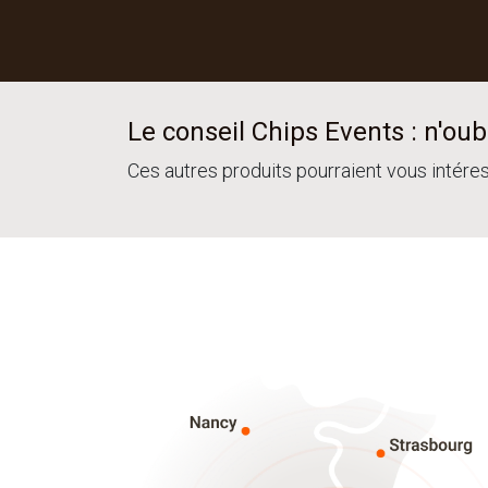
Le conseil Chips Events : n'oubl
Ces autres produits pourraient vous intére