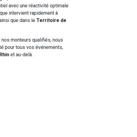
iel avec une réactivité optimale
ique intervient rapidement à
 ainsi que dans le
Territoire de
t nos monteurs qualifiés, nous
nité pour tous vos événements,
Rhin
et au-delà.