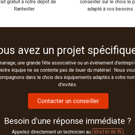
rait gratuit à notre dépôt de
conseiller sur le choix le 
Rantwiller.
adapté à vos besoins.
ous avez un projet spécifique
mariage, une grande fête associative ou un évènement d'entrepri
Notre équipe ne se contente pas de louer du matériel : Nous vou
ompagnons dans le choix des équipements adaptés à votre no
d'invités.
Contacter un conseiller
Besoin d'une réponse immédiate ?
Appelez directement un technicien au
03 67 61 05 75