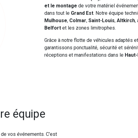
et le montage
de votre matériel événement
dans tout le
Grand Est
. Notre équipe techn
Mulhouse
,
Colmar
,
Saint-Louis
,
Altkirch
,
Belfort
et les zones limitrophes.
Grâce à notre flotte de véhicules adaptés e
garantissons ponctualité, sécurité et séré
réceptions et manifestations dans le
Haut-
re équipe
é de vos événements. C'est