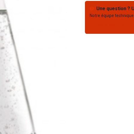
Une question ? U
Notre équipe technique
Nous contacter