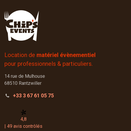
Location de
matériel évènementiel
pour professionnels & particuliers.
14 rue de Mulhouse
68510 Rantzwiller
+33 3 67 61 05 75
4,8
| 49 avis contrôlés