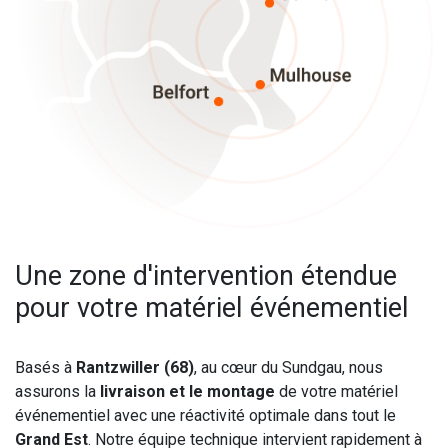
Une zone d'intervention étendue
pour votre matériel événementiel
Basés à
Rantzwiller (68)
, au cœur du Sundgau, nous
assurons la
livraison et le montage
de votre matériel
événementiel avec une réactivité optimale dans tout le
Grand Est
. Notre équipe technique intervient rapidement à