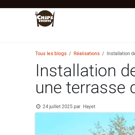
Se rendre au contenu
Accueil
Location
Vente
Tentes Stretc
Tous les blogs
Réalisations
Installation 
Installation 
une terrasse 
24 juillet 2025
par
Hayet