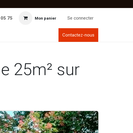
 05 75
Se connecter
Mon panier
Contactez-nous
de 25m² sur