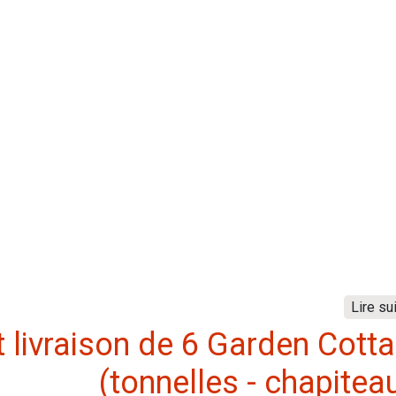
Lire su
 livraison de 6 Garden Cott
(tonnelles - chapitea