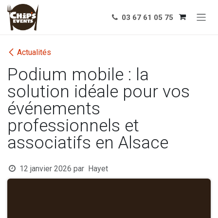
Se rendre au contenu
03 67 61 05 75
Actualités
Podium mobile : la
solution idéale pour vos
événements
professionnels et
associatifs en Alsace
12 janvier 2026
par
Hayet