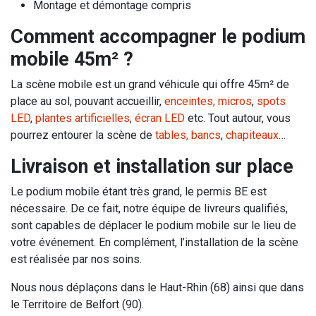
Montage et démontage compris
Comment accompagner le podium
mobile 45m² ?
La scène mobile est un grand véhicule qui offre 45m² de
place au sol, pouvant accueillir,
enceintes, micros
,
spots
LED
,
plantes artificielles
,
écran LED
etc. Tout autour, vous
pourrez entourer la scène de
tables, bancs
,
chapiteaux
…
Livraison et installation sur place
Le podium mobile étant très grand, le permis BE est
nécessaire. De ce fait, notre équipe de livreurs qualifiés,
sont capables de déplacer le podium mobile sur le lieu de
votre événement. En complément, l’installation de la scène
est réalisée par nos soins.
Nous nous déplaçons dans le Haut-Rhin (68) ainsi que dans
le Territoire de Belfort (90).