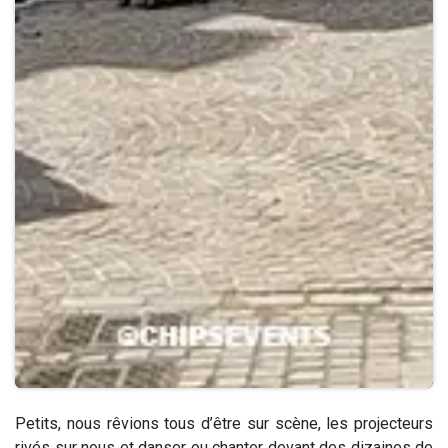
Petits, nous rêvions tous d’être sur scène, les projecteurs
rivés sur nous et danser ou chanter devant des dizaines de