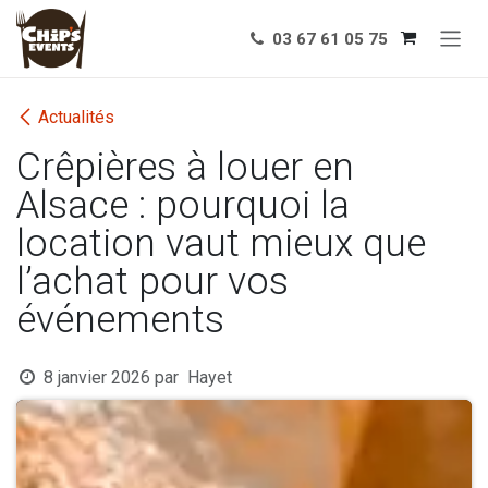
Se rendre au contenu
03 67 61 05 75
Actualités
Crêpières à louer en
Alsace : pourquoi la
location vaut mieux que
l’achat pour vos
événements
8 janvier 2026
par
Hayet