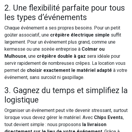
2. Une flexibilité parfaite pour tous
les types d’événements
Chaque événement a ses propres besoins. Pour un petit
goûter associatif, une
crêpière électrique simple
suffit
largement. Pour un événement plus grand, comme une
kermesse ou une soirée entreprise à
Colmar ou
Mulhouse
, une
crêpière double à gaz
sera idéale pour
servir rapidement de nombreuses crêpes. La location vous
permet de
choisir exactement le matériel adapté
à votre
événement, sans surcoût ni gaspillage.
3. Gagnez du temps et simplifiez la
logistique
Organiser un événement peut vite devenir stressant, surtout
lorsque vous devez gérer le matériel. Avec
Chips Events
,
tout devient simple : nous proposons
la livraison
directement sur le lieu de votre événement
. Grâce à